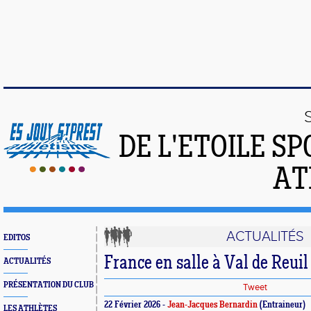
DE L'ETOILE S
AT
ACTUALITÉS
EDITOS
France en salle à Val de Reuil
ACTUALITÉS
PRÉSENTATION DU CLUB
Tweet
22 Février 2026 -
Jean-Jacques Bernardin
(Entraineur)
LES ATHLÈTES