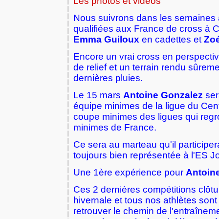
Les photos et videos
Nous suivrons dans les semaines à 
qualifiées aux France de cross à C
Emma Guiloux
en cadettes et
Zo
Encore un vrai cross en perspect
de relief et un terrain rendu sûremen
dernières pluies.
Le 15 mars
Antoine Gonzalez
ser
équipe minimes de la ligue du Cent
coupe minimes des ligues qui regr
minimes de France.
Ce sera au marteau qu'il participer
toujours bien représentée à l'ES Jo
Une 1ère expérience pour
Antoin
Ces 2 dernières compétitions clôtu
hivernale et tous nos athlètes son
retrouver le chemin de l'entraînem