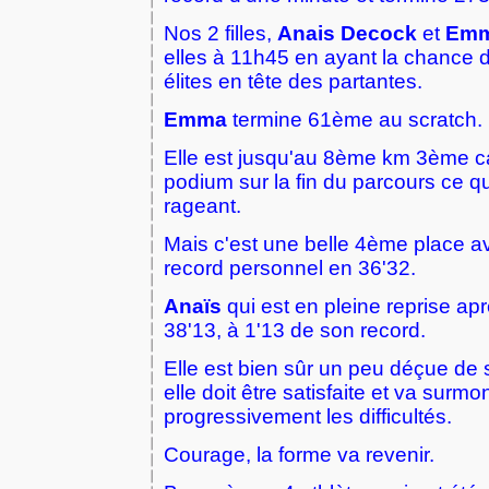
Nos 2 filles,
Anais Decock
et
Emm
elles à 11h45 en ayant la chance d
élites en tête des partantes.
Emma
termine 61ème au scratch.
Elle est jusqu'au 8ème km 3ème cad
podium sur la fin du parcours ce qu
rageant.
Mais c'est une belle 4ème place a
record personnel en 36'32.
Anaïs
qui est en pleine reprise ap
38'13, à 1'13 de son record.
Elle est bien sûr un peu déçue de
elle doit être satisfaite et va surmo
progressivement les difficultés.
Courage, la forme va revenir.