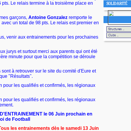
 pts. Le relais termine à la troisième place en
SOLIDARITÉ
imes garçons,
Antoine Gonzalez
remporte le
 avec un total de 98 pts. Le relais est premier en
LES ESPACES
us, venir aux entrainements pour les prochaines
x jurys et surtout merci aux parents qui ont été
ière minute pour que la compétition se déroule
 sont à retrouver sur le site du comité d'Eure et
ique "Résultats".
in pour les qualifiés et confirmés, les régionaux
in pour les qualifiés et confirmés, les régionaux
lement.
 D'ENTRAINEMENT le 06 Juin prochain en
oi de Football
Tous les entrainements dès le samedi 13 Juin