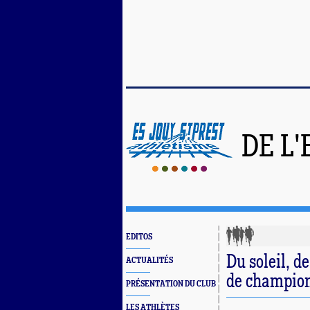
DE L
EDITOS
Du soleil, d
ACTUALITÉS
de champion
PRÉSENTATION DU CLUB
LES ATHLÈTES