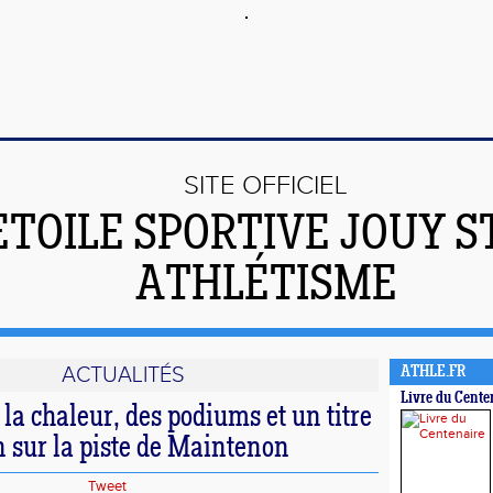
SITE OFFICIEL
'ETOILE SPORTIVE JOUY S
ATHLÉTISME
ACTUALITÉS
ATHLE.FR
Livre du Cente
e la chaleur, des podiums et un titre
 sur la piste de Maintenon
Tweet